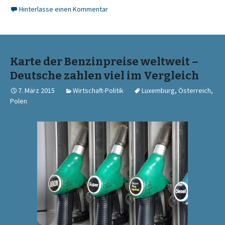
Hinterlasse einen Kommentar
Karte der Benzinpreise weltweit –
Deutsche zahlen viel im Vergleich
7. März 2015
Wirtschaft-Politik
Luxemburg
,
Österreich
,
Polen