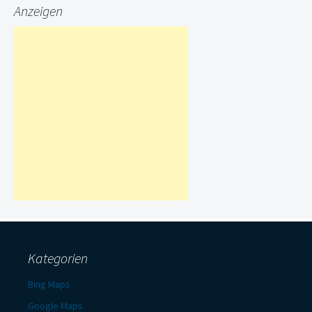
Anzeigen
Kategorien
Bing Maps
Google Maps