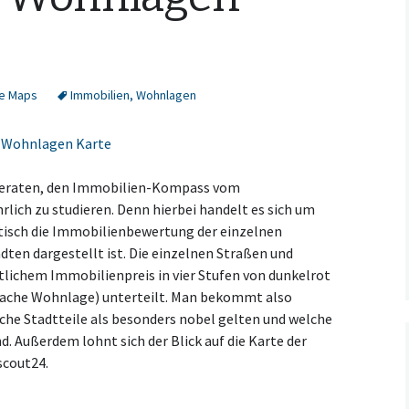
ne Maps
Immobilien
,
Wohnlagen
 beraten, den Immobilien-Kompass vom
lich zu studieren. Denn hierbei handelt es sich um
atisch die Immobilienbewertung der einzelnen
ten dargestellt ist. Die einzelnen Straßen und
ttlichem Immobilienpreis in vier Stufen von dunkelrot
fache Wohnlage) unterteilt. Man bekommt also
lche Stadtteile als besonders nobel gelten und welche
d. Außerdem lohnt sich der Blick auf die Karte der
scout24.