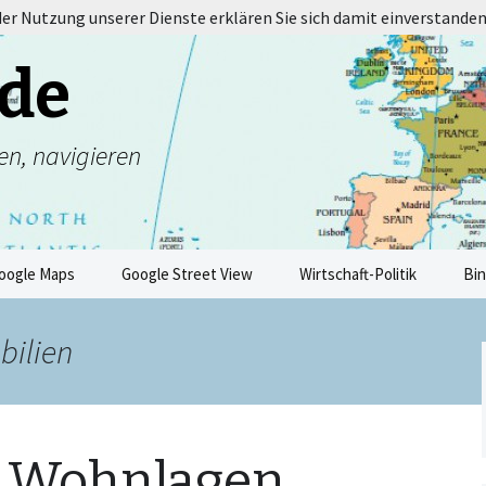
 der Nutzung unserer Dienste erklären Sie sich damit einverstanden
de
en, navigieren
oogle Maps
Google Street View
Wirtschaft-Politik
Bi
bilien
n Wohnlagen