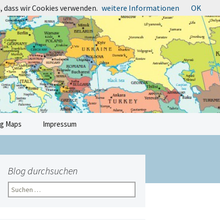
, dass wir Cookies verwenden.
weitere Informationen
OK
Suchen
ng Maps
Impressum
nach:
Blog durchsuchen
Suchen
nach: