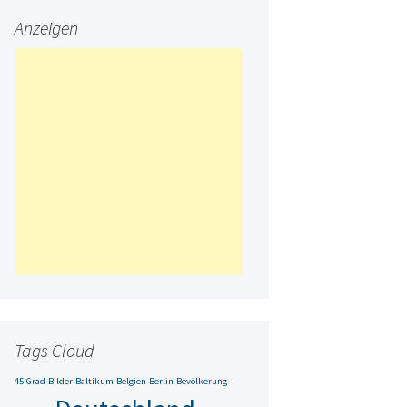
Anzeigen
Tags Cloud
45-Grad-Bilder
Baltikum
Belgien
Berlin
Bevölkerung