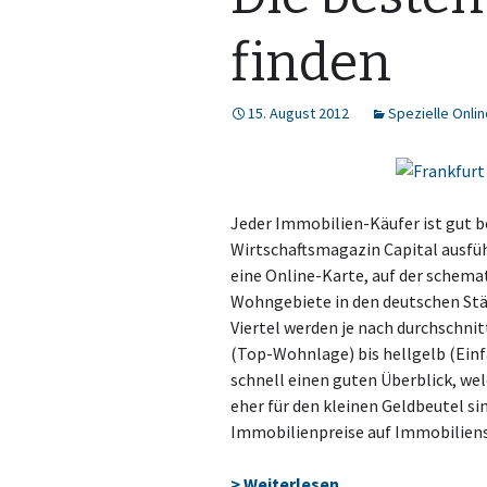
finden
15. August 2012
Spezielle Onli
Jeder Immobilien-Käufer ist gut
Wirtschaftsmagazin Capital ausführ
eine Online-Karte, auf der schem
Wohngebiete in den deutschen Städ
Viertel werden je nach durchschni
(Top-Wohnlage) bis hellgelb (Ein
schnell einen guten Überblick, we
eher für den kleinen Geldbeutel sin
Immobilienpreise auf Immobilien
> Weiterlesen