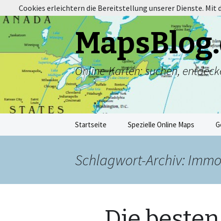
Cookies erleichtern die Bereitstellung unserer Dienste. Mit
MapsBlog.
Online-Karten: suchen, entdeck
Zum
Startseite
Spezielle Online Maps
G
Inhalt
springen
Schlagwort-Archiv: Immo
Die beste