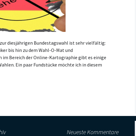
r diesjährigen Bundestagswahl ist sehr vielfältig:
iker bis hin zu dem Wahl-O-Mat und
h im Bereich der Online-Kartographie gibt es einige
hlen. Ein paar Fundstücke möchte ich in diesem
hiv
Neueste Kommentare