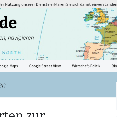
 der Nutzung unserer Dienste erklären Sie sich damit einverstanden
de
en, navigieren
oogle Maps
Google Street View
Wirtschaft-Politik
Bi
en
rten zur