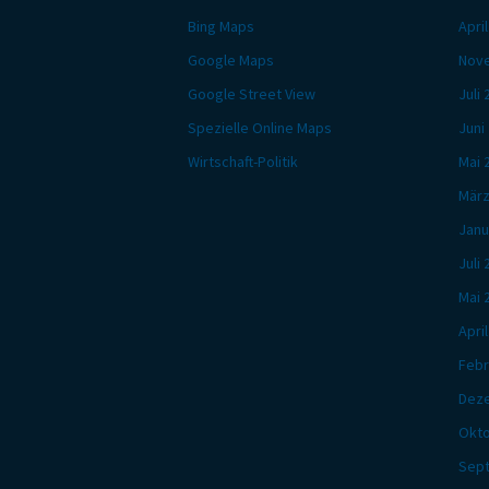
Bing Maps
Apri
Google Maps
Nov
Google Street View
Juli
Spezielle Online Maps
Juni
Wirtschaft-Politik
Mai 
März
Janu
Juli
Mai 
Apri
Febr
Dez
Okto
Sep