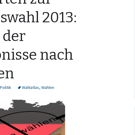
swahl 2013:
 der
nisse nach
en
Politik
Wahlatlas
,
Wahlen