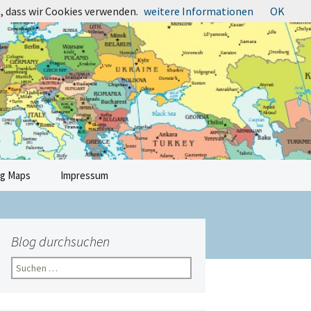
, dass wir Cookies verwenden.
weitere Informationen
OK
Suchen
ng Maps
Impressum
nach:
Blog durchsuchen
Suchen
nach: