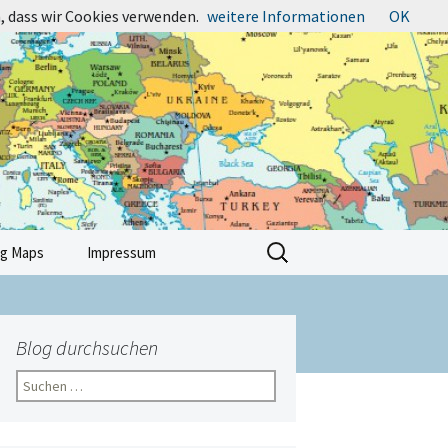
, dass wir Cookies verwenden.
weitere Informationen
OK
Suchen
ng Maps
Impressum
nach:
Blog durchsuchen
Suchen
nach: