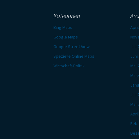
Kategorien
Arc
Bing Maps
Apri
Google Maps
Nov
Google Street View
Juli
Spezielle Online Maps
Juni
Wirtschaft-Politik
Mai 
März
Janu
Juli
Mai 
Apri
Febr
Dez