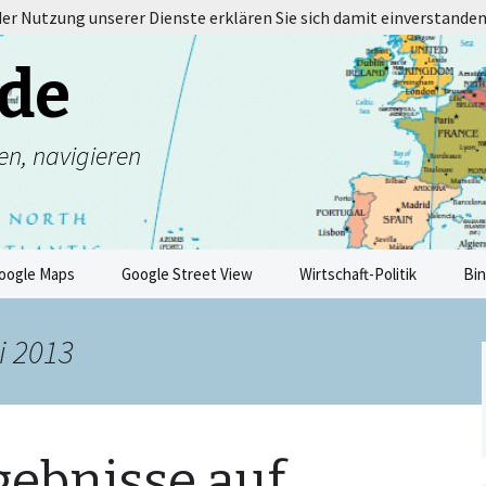
 der Nutzung unserer Dienste erklären Sie sich damit einverstanden
de
en, navigieren
oogle Maps
Google Street View
Wirtschaft-Politik
Bi
i 2013
gebnisse auf