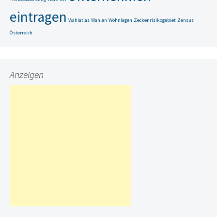
eintragen
Wahlatlas
Wahlen
Wohnlagen
Zeckenrisikogebiet
Zensus
Österreich
Anzeigen