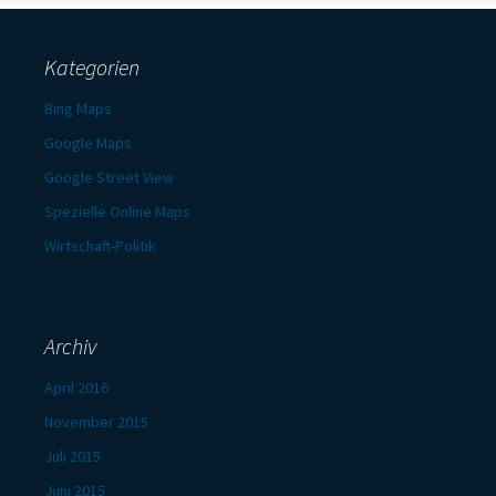
Kategorien
Bing Maps
Google Maps
Google Street View
Spezielle Online Maps
Wirtschaft-Politik
Archiv
April 2016
November 2015
Juli 2015
Juni 2015