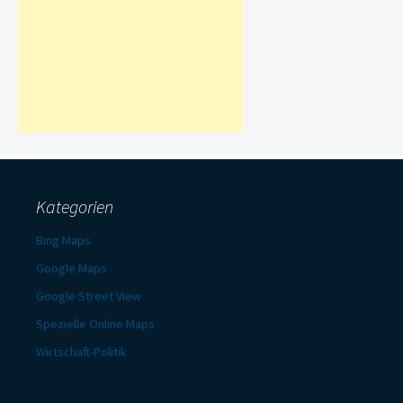
Kategorien
Bing Maps
Google Maps
Google Street View
Spezielle Online Maps
Wirtschaft-Politik