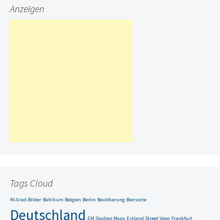
Anzeigen
Tags Cloud
45-Grad-Bilder
Baltikum
Belgien
Berlin
Bevölkerung
Biersorte
Deutschland
EM Stadien Maps
Estland Street View
Frankfurt