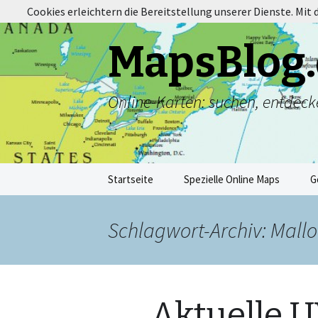
Cookies erleichtern die Bereitstellung unserer Dienste. Mit
MapsBlog.
Online-Karten: suchen, entdeck
Zum
Startseite
Spezielle Online Maps
G
Inhalt
springen
Schlagwort-Archiv: Mall
Aktuelle U