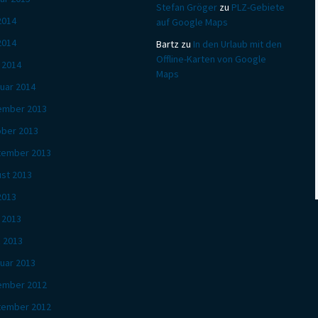
Stefan Gröger
zu
PLZ-Gebiete
 2014
auf Google Maps
2014
Bartz
zu
In den Urlaub mit den
Offline-Karten von Google
l 2014
Maps
uar 2014
ember 2013
ber 2013
tember 2013
st 2013
 2013
l 2013
 2013
uar 2013
ember 2012
tember 2012