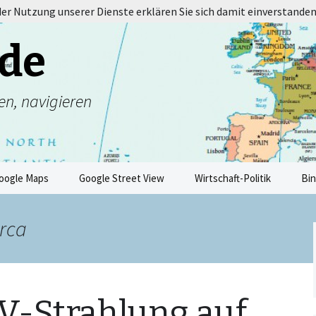
 der Nutzung unserer Dienste erklären Sie sich damit einverstanden
de
en, navigieren
oogle Maps
Google Street View
Wirtschaft-Politik
Bi
orca
V-Strahlung auf