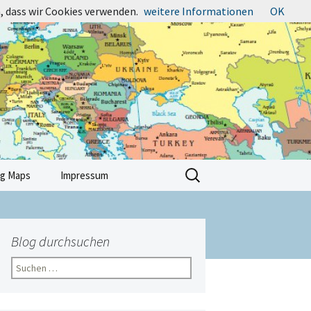
, dass wir Cookies verwenden.
weitere Informationen
OK
Suchen
ng Maps
Impressum
nach:
Blog durchsuchen
Suchen
nach: