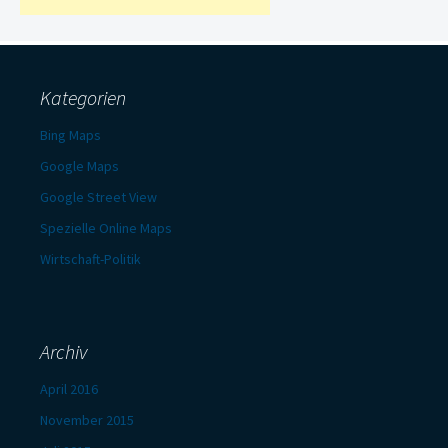
Kategorien
Bing Maps
Google Maps
Google Street View
Spezielle Online Maps
Wirtschaft-Politik
Archiv
April 2016
November 2015