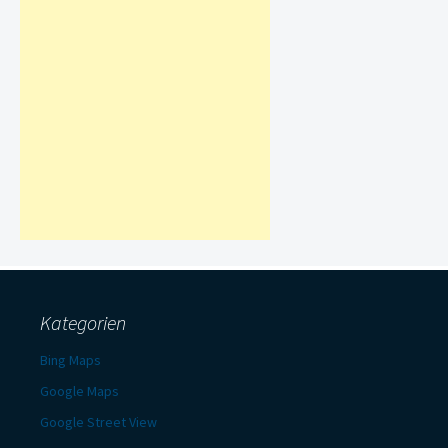
Kategorien
Bing Maps
Google Maps
Google Street View