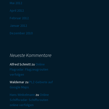
Mai 2012
April 2012
Februar 2012
Januar 2012
Dezember 2010
Neueste Kommentare
Alfred Schmitt
zu
Online
Flugradar: Flugzeugrouten
verfolgen
Waldemar
zu
PLZ-Gebiete auf
Google Maps
Hans Winkelmann
zu
Online
Schiffsradar: Schiffsrouten
online verfolgen