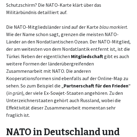
Schutzschirm? Die NATO-Karte klärt über das
Militärbündnis detailliert auf.
Die NATO-Mitgliedsländer sind auf der Karte
blau markiert
.
Wie der Name schon sagt, grenzen die meisten NATO-
Länder an den Nordatlantischen Ozean. Der NATO-Mitglied,
der am weitesten von dem Nordatlantik entfernt ist, ist die
Türkei. Neben der eigentlichen
Mitgliedschaft
gibt es auch
weitere Formen der länderübergreifenden
Zusammenarbeit mit NATO. Die anderen
Kooperationsformen sind ebenfalls auf der Online-Map zu
sehen. So zum Beispiel die „
Partnerschaft für den Frieden
“
(
in grün
), der viele Ex-Sowjet-Staaten angehören. Zu den
Unterzeichnerstaaten gehört auch Russland, wobei die
Effektivität dieser Zusammenarbeit momentan sehr
fraglich ist.
NATO in Deutschland und