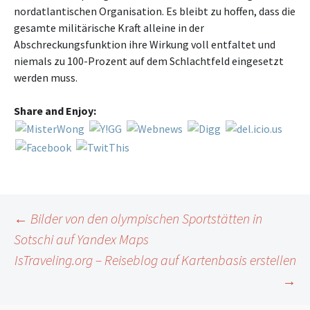
nordatlantischen Organisation. Es bleibt zu hoffen, dass die
gesamte militärische Kraft alleine in der
Abschreckungsfunktion ihre Wirkung voll entfaltet und
niemals zu 100-Prozent auf dem Schlachtfeld eingesetzt
werden muss.
Share and Enjoy:
Beitragsnavigation
←
Bilder von den olympischen Sportstätten in
Sotschi auf Yandex Maps
IsTraveling.org – Reiseblog auf Kartenbasis erstellen
→