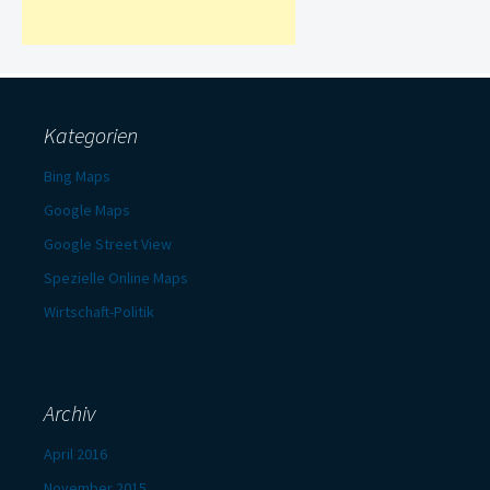
Kategorien
Bing Maps
Google Maps
Google Street View
Spezielle Online Maps
Wirtschaft-Politik
Archiv
April 2016
November 2015