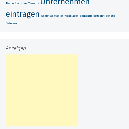
Unternehmen
Tierbeobachtung
Tiere
UK
eintragen
Wahlatlas
Wahlen
Wohnlagen
Zeckenrisikogebiet
Zensus
Österreich
Anzeigen