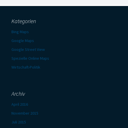
Kategorien
Bing Maps
Google Maps
Google Street View
Spezielle Online Maps
Wirtschaft-Politik
Archiv
April 2016
November 2015
Juli 2015