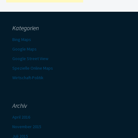
Kategorien
Bing Maps
Google Maps
Google Street View
Spezielle Online Maps
Wirtschaft-Politik
Archiv
April 2016
November 2015
Juli 2015