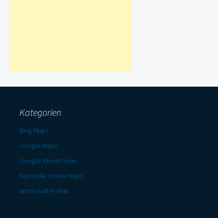
Kategorien
Bing Maps
Google Maps
Google Street View
Spezielle Online Maps
Wirtschaft-Politik