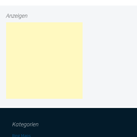
Anzeigen
Kategorien
Bing Maps