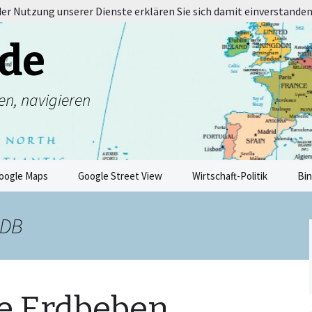
 der Nutzung unserer Dienste erklären Sie sich damit einverstanden
de
en, navigieren
oogle Maps
Google Street View
Wirtschaft-Politik
Bi
oDB
he Erdbeben