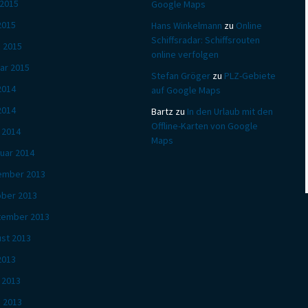
 2015
Google Maps
2015
Hans Winkelmann
zu
Online
Schiffsradar: Schiffsrouten
 2015
online verfolgen
ar 2015
Stefan Gröger
zu
PLZ-Gebiete
 2014
auf Google Maps
2014
Bartz
zu
In den Urlaub mit den
Offline-Karten von Google
l 2014
Maps
uar 2014
ember 2013
ber 2013
tember 2013
st 2013
 2013
l 2013
 2013