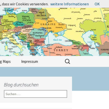
, dass wir Cookies verwenden.
weitere Informationen
OK
Suchen
ng Maps
Impressum
nach:
Blog durchsuchen
Suchen
nach: